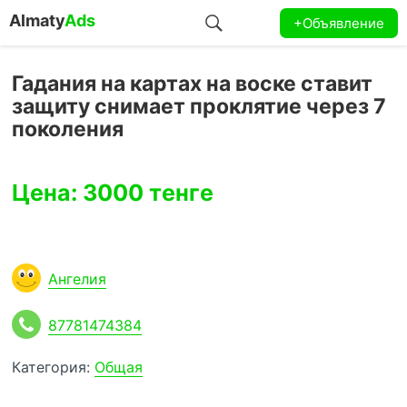
Almaty
Ads
+Объявление
Гадания на картах на воске ставит
защиту снимает проклятие через 7
поколения
Цена: 3000 тенге
Ангелия
87781474384
Категория:
Общая