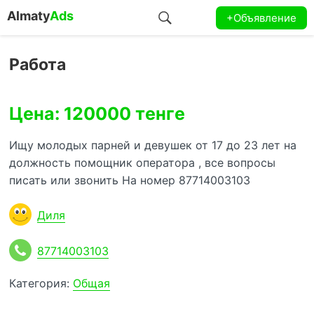
Almaty
Ads
+Объявление
Работа
Цена: 120000 тенге
Ищу молодых парней и девушек от 17 до 23 лет на
должность помощник оператора , все вопросы
писать или звонить На номер 87714003103
Диля
87714003103
Категория:
Общая