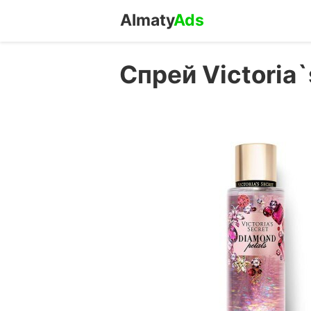
Almaty
Ads
Спрей Victoria