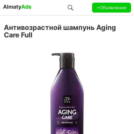
Almaty
Ads
+Объявление
Антивозрастной шампунь Aging
Care Full