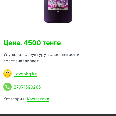
Цена: 4500 тенге
Улучшает структуру волос, питает и
восстанавливает
Lovebbq.kz
87071590265
Категория:
Косметика