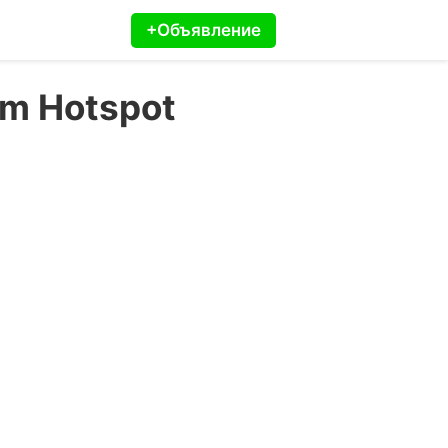
+Объявление
um Hotspot