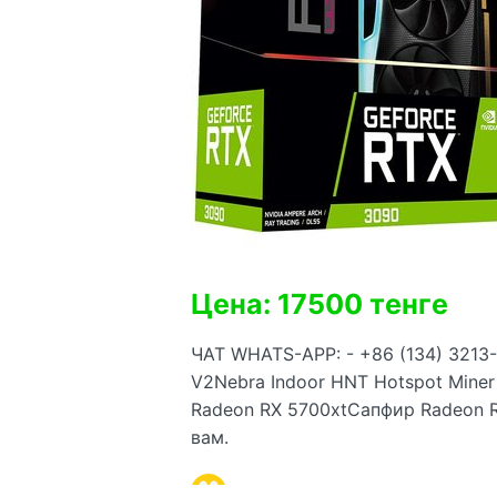
Цена: 17500 тенге
ЧАТ WHATS-APP: - +86 (134) 3213-
V2Nebra Indoor HNT Hotspot Miner 
Radeon RX 5700xtСапфир Radeo
вам.