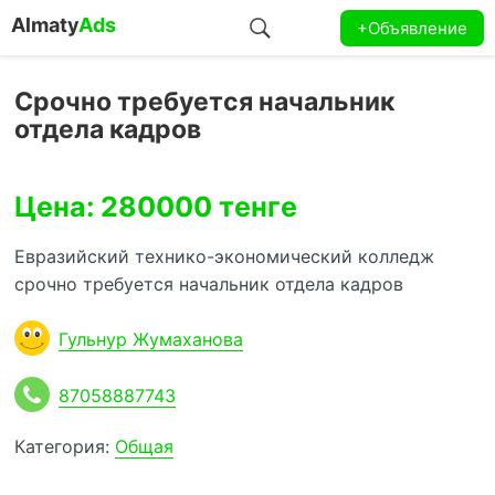
Almaty
Ads
+Объявление
Срочно требуется начальник
отдела кадров
Цена: 280000 тенге
Евразийский технико-экономический колледж
срочно требуется начальник отдела кадров
Гульнур Жумаханова
87058887743
Категория:
Общая