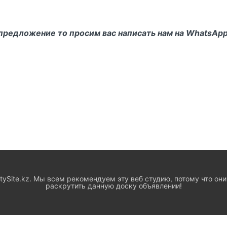
 предложен­ие то просим вас написать нам на WhatsApp
ySite.kz. Мы всем рекомендуем эту веб студию, потому что они
раскрутить данную доску объявлении!