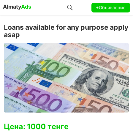
Almaty
Ads
+Объявление
Loans available for any purpose apply
asap
Цена: 1000 тенге