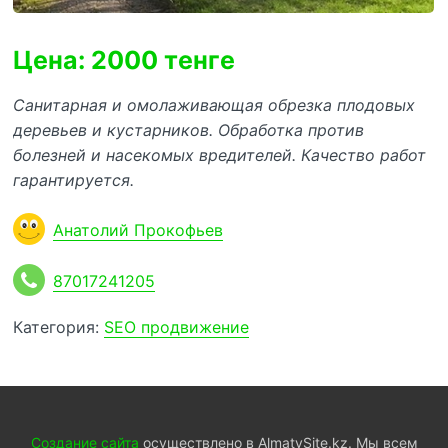
Цена: 2000 тенге
Санитарная и омолаживающая обрезка плодовых
деревьев и кустарников. Обработка против
болезней и насекомых вредителей. Качество работ
гарантируется.
Анатолий Прокофьев
87017241205
Категория:
SEO продвижение
Создание сайта
осуществлено в AlmatySite.kz. Мы всем