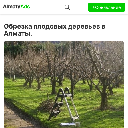
Almaty
Ads
+Объявление
Обрезка плодовых деревьев в
Алматы.