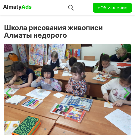
Almaty
Ads
+Объявление
Школа рисования живописи
Алматы недорого