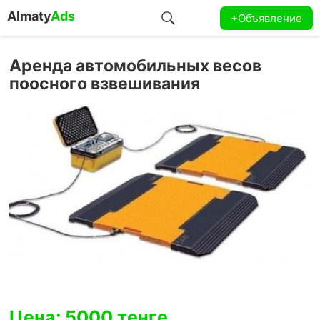
Almaty
Ads
+Объявление
Аренда автомобильных весов
поосного взвешивания
Цена: 5000 тенге