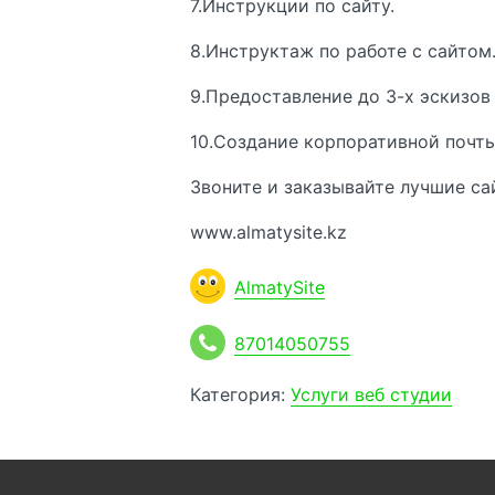
7.Инструкции по сайту.
8.Инструктаж по работе с сайтом
9.Предоставление до 3-х эскизов 
10.Создание корпоративной почты
Звоните и заказывайте лучшие сай
www.almatysite.kz
AlmatySite
87014050755
Категория:
Услуги веб студии