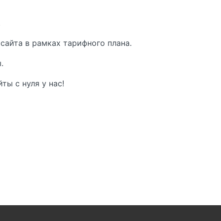
.
сайта в рамках тарифного плана.
.
ты с нуля у нас!