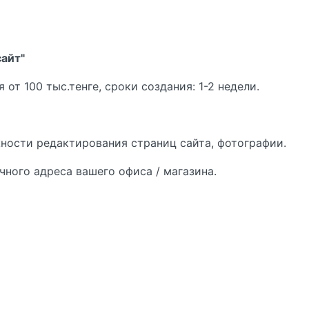
айт"
от 100 тыс.тенге, сроки создания: 1-2 недели.
ности редактирования страниц сайта, фотографии.
чного адреса вашего офиса / магазина.