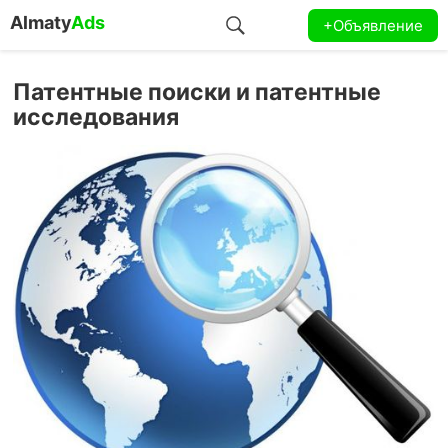
Almaty
Ads
+Объявление
Патентные поиски и патентные
исследования