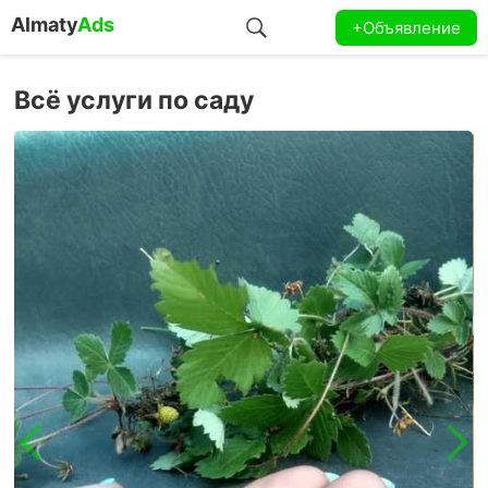
Almaty
Ads
+Объявление
Всё услуги по саду