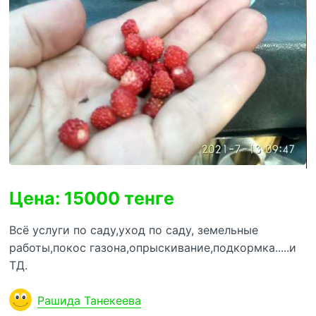
Цена: 15000 тенге
Всё услуги по саду,уход по саду, земельные
работы,покос газона,опрыскивание,подкормка.....и
ТД.
Рашида Танекеева