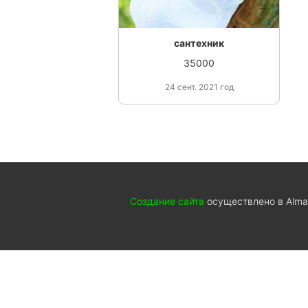
сантехник
35000
24 сент. 2021 год
Создание сайта
осуществлено в Almat