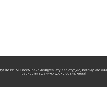
ySite.kz. Мы всем рекомендуем эту веб студию, потому что они
раскрутить данную доску объявлении!