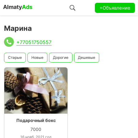
Almaty
Ads
+Объявление
Марина
+77051750557
Старые
Новые
Дорогие
Дешевые
Подарочный бокс
7000
16 нояб. 2021 год