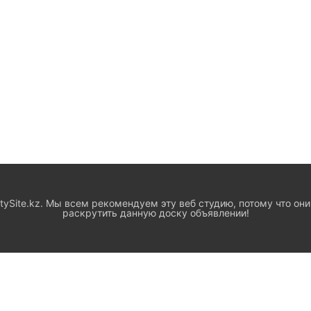
ySite.kz. Мы всем рекомендуем эту веб студию, потому что они
раскрутить данную доску объявлении!