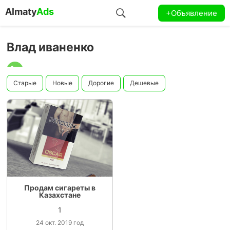
Almaty
Ads
+Объявление
Влад иваненко
Старые
Новые
Дорогие
Дешевые
Продам сигареты в
Казахстане
1
24 окт. 2019 год