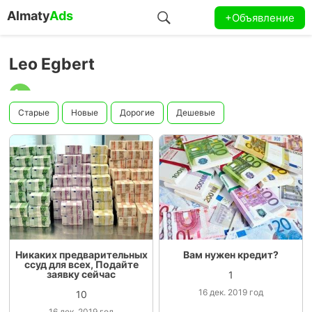
Almaty
Ads
+Объявление
Leo Egbert
Старые
Новые
Дорогие
Дешевые
Никаких предварительных
Вам нужен кредит?
ссуд для всех, Подайте
заявку сейчас
1
16 дек. 2019 год
10
16 дек. 2019 год