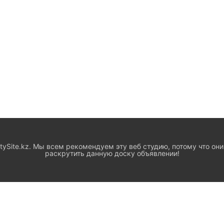
ySite.kz. Мы всем рекомендуем эту веб студию, потому что они
раскрутить данную доску объявлении!