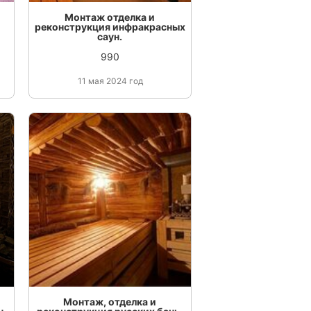
Монтаж отделка и
реконструкция инфракрасных
саун.
990
11 мая 2024 год
Монтаж, отделка и