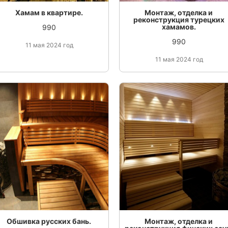
Хамам в квартире.
Монтаж, отделка и
реконструкция турецких
хамамов.
990
990
11 мая 2024 год
11 мая 2024 год
Обшивка русских бань.
Монтаж, отделка и