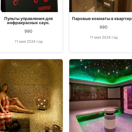
Пульты управления для
Паровые комнаты в квартир
инфракрасных саун.
990
990
11 мая 2024 год
11 мая 2024 год