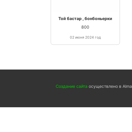
Той бастар , бонбоньерки
800
02 июня 2024 год
Создание сайта
осуществлено в Almat