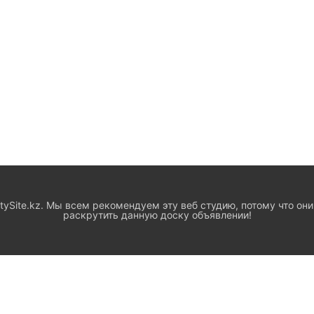
ySite.kz. Мы всем рекомендуем эту веб студию, потому что они
раскрутить данную доску объявлении!