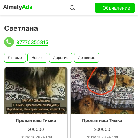
Almaty
Ads
+Объявление
Светлана
87770355815
Старые
Новые
Дорогие
Дешевые
Пропал наш Тимка
Пропал наш Тимка
200000
200000
28 июля 2024 год
28 июля 2024 год