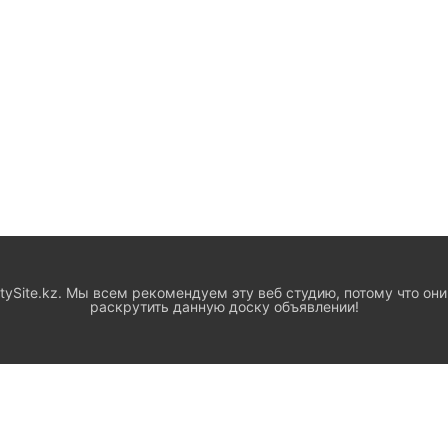
ySite.kz. Мы всем рекомендуем эту веб студию, потому что они
раскрутить данную доску объявлении!