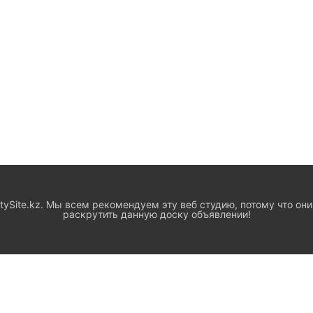
ySite.kz. Мы всем рекомендуем эту веб студию, потому что они
раскрутить данную доску объявлении!