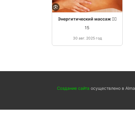
Энергитический массаж 💆‍♀️
15
30 авг. 2025 год
Создание сайта
осуществлено в Almat