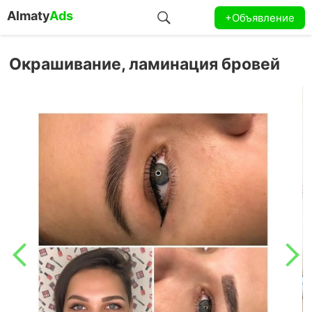
Almaty
Ads
+Объявление
Окрашивание, ламинация бровей