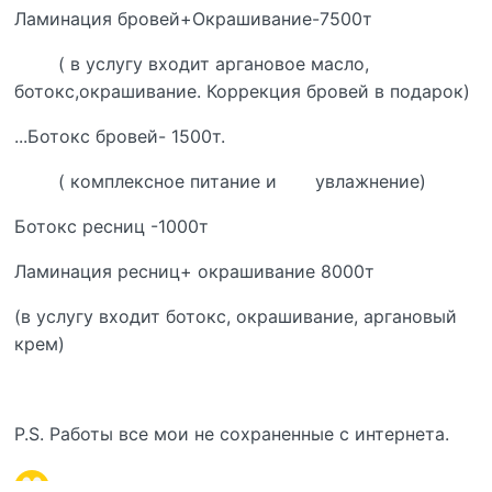
Ламинация бровей+Окрашивание-7500т
( в услугу входит аргановое масло,
ботокс,окрашивание. Коррекция бровей в подарок)
...Ботокс бровей- 1500т.
( комплексное питание и увлажнение)
Ботокс ресниц -1000т
Ламинация ресниц+ окрашивание 8000т
(в услугу входит ботокс, окрашивание, аргановый
крем)
P.S. Работы все мои не сохраненные с интернета.