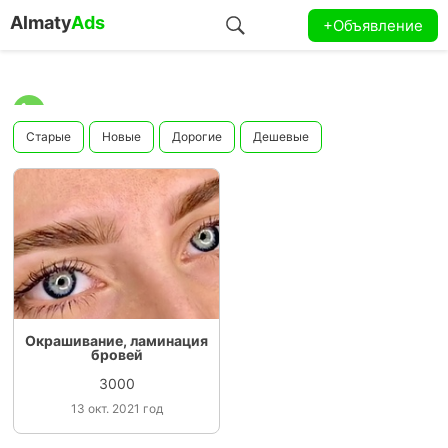
Almaty
Ads
+Объявление
Старые
Новые
Дорогие
Дешевые
Окрашивание, ламинация
бровей
3000
13 окт. 2021 год