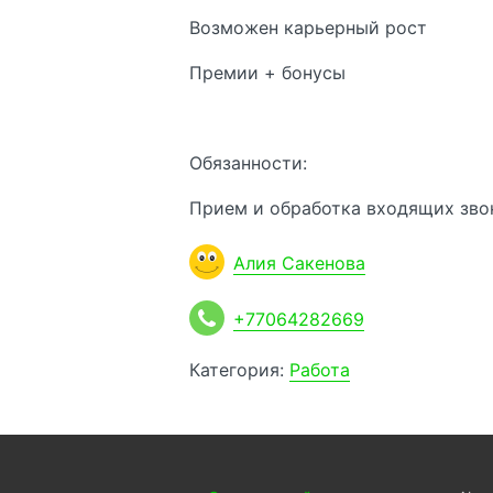
Возможен карьерный рост
Премии + бонусы
Обязанности:
Прием и обработка входящих звон
Алия Сакенова
+77064282669
Категория:
Работа