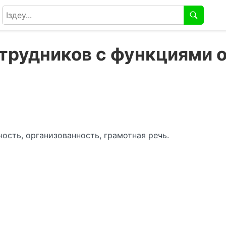
трудников с функциями 
ость, организованность, грамотная речь.