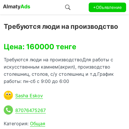
Almaty
Ads
+Объявление
Требуются люди на производство
Цена: 160000 тенге
Требуются люди на производствоДля работы с
искусственным камнем(акрил), производство
столешниц, столов, с/у столешниц и т.д.График
работы: пн-сб с 9:00 до 6:00
Sasha Eskov
87076475267
Категория:
Общая