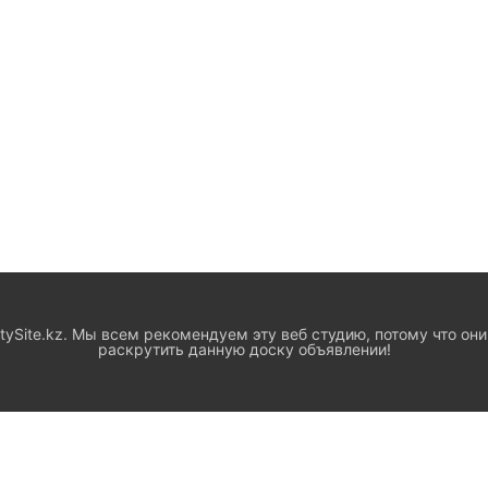
ySite.kz. Мы всем рекомендуем эту веб студию, потому что они
раскрутить данную доску объявлении!